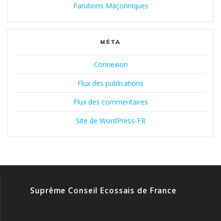
Parutions Maçonniques
MÉTA
Connexion
Flux des publications
Flux des commentaires
Site de WordPress-FR
Suprême Conseil Ecossais de France