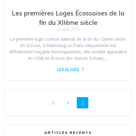
Les premières Loges Écossaises de la
fin du XIIème siècle
20 août 2019
La première loge connue daterait de la fin du 12ème siècle.
En Ecosse, à Kilwinning.La Franc-Maçonnerie est
difficilement traçable historiquement, elle semble apparaître
en 1598 en Écosse (les Statuts Schaw),…
Lire la suite
Navigation
Page
Page
1
2
au
sein
des
ARTICLES RÉCENTS