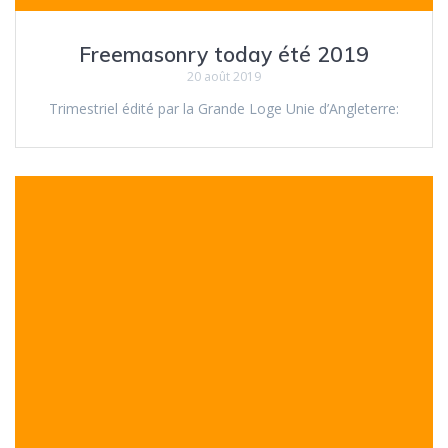
Freemasonry today été 2019
20 août 2019
Trimestriel édité par la Grande Loge Unie d’Angleterre: